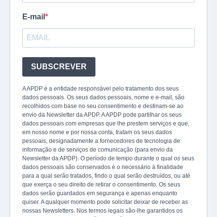
E-mail
SUBSCREVER
A APDP é a entidade responsável pelo tratamento dos seus
dados pessoais. Os seus dados pessoais, nome e e-mail, são
recolhidos com base no seu consentimento e destinam-se ao
envio da Newsletter da APDP. A APDP pode partilhar os seus
dados pessoais com empresas que lhe prestem serviços e que,
em nosso nome e por nossa conta, tratam os seus dados
pessoais, designadamente a fornecedores de tecnologia de
informação e de serviços de comunicação (para envio da
Newsletter da APDP). O período de tempo durante o qual os seus
dados pessoais são conservados é o necessário à finalidade
para a qual serão tratados, findo o qual serão destruídos, ou até
que exerça o seu direito de retirar o consentimento. Os seus
dados serão guardados em segurança e apenas enquanto
quiser. A qualquer momento pode solicitar deixar de receber as
nossas Newsletters. Nos termos legais são-lhe garantidos os